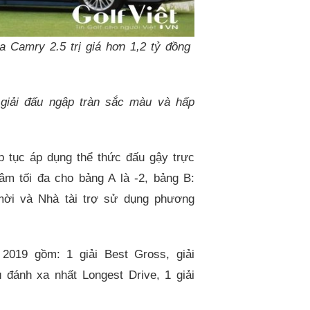
a Camry 2.5 trị giá hơn 1,2 tỷ đồng
 giải đấu ngập tràn sắc màu và hấp
p tục áp dụng thể thức đấu gậy trực
âm tối đa cho bảng A là -2, bảng B:
mời và Nhà tài trợ sử dụng phương
2019 gồm: 1 giải Best Gross, giải
 đánh xa nhất Longest Drive, 1 giải