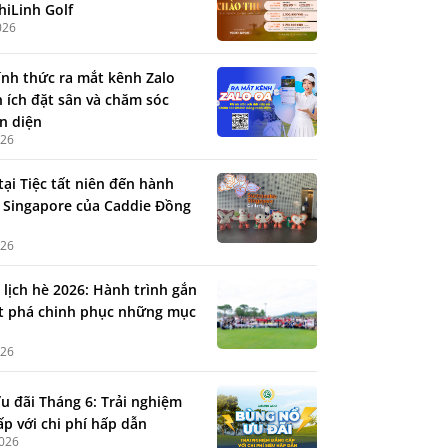
hiLinh Golf
026
ính thức ra mắt kênh Zalo
n ích đặt sân và chăm sóc
n diện
026
tại Tiệc tất niên đến hành
 Singapore của Caddie Đồng
026
 lịch hè 2026: Hành trình gắn
ứt phá chinh phục những mục
026
u đãi Tháng 6: Trải nghiệm
ấp với chi phí hấp dẫn
2026