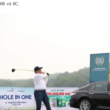
6B và 8C.