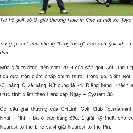
Tại hố golf số 8, giải thưởng Hole in One là một xe Toyot
Sự góp mặt của những “bóng hồng” trên sân golf khiến
dẫn
Mùa giải thường niên năm 2019 của sân golf Chí Linh tiế
tiếp dựa trên điểm chấp chính thức. Trong đó, điểm Net 
-3, bảng C và bảng Nữ cùng là -4. Riêng bảng Khách 
thức tính điểm theo Handicap Ngày – System 36.
Cơ cấu giải thưởng của ChiLinh Golf Club Tournament 
Nhất – Nhì – Ba ở các bảng đấu, 1 giải Kỹ thuật cho cú
Nearest to the Line và 4 giải Nearest to the Pin.