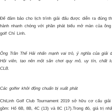
Để đảm bảo cho lịch trình giải đấu được diễn ra đúng t
hành nhanh chóng với phần phát biểu mở màn của ông
golf Chí Linh.
Ông Trần Thế Hải nhấn mạnh vai trò, ý nghĩa của giải đ
Hội viên, tạo nên một sân chơi quy mô, uy tín, chất l
CLB.
Các golfer khởi động chuẩn bị xuất phát
ChiLinh Golf Club Tournament 2019 sở hữu cơ cấu giải
gồm: Hố 6B, 8B, 4C (13) và 8C (17).Trong đó, giá trị nh