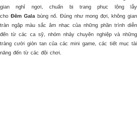
gian nghỉ ngơi, chuẩn bị trang phục lộng lẫy
cho
Đêm Gala
bùng nổ. Đúng như mong đợi, không gia
tràn ngập màu sắc âm nhạc của những phần trình diễn
đến từ các ca sỹ, nhóm nhảy chuyên nghiệp và những
tràng cười giòn tan của các mini game, các tiết mục tài
năng đến từ các đội chơi.