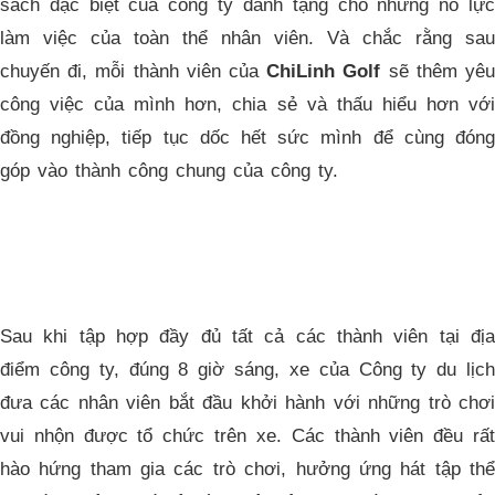
sách đặc biệt của công ty dành tặng cho những nỗ lực
làm việc của toàn thể nhân viên. Và chắc rằng sau
chuyến đi, mỗi thành viên của
ChiLinh Golf
sẽ thêm yê
công việc của mình hơn, chia sẻ và thấu hiểu hơn với
đồng nghiệp, tiếp tục dốc hết sức mình để cùng đóng
góp vào thành công chung của công ty.
Sau khi tập hợp đầy đủ tất cả các thành viên tại địa
điểm công ty, đúng 8 giờ sáng, xe của Công ty du lịch
đưa các nhân viên bắt đầu khởi hành với những trò chơi
vui nhộn được tổ chức trên xe. Các thành viên đều rất
hào hứng tham gia các trò chơi, hưởng ứng hát tập thể