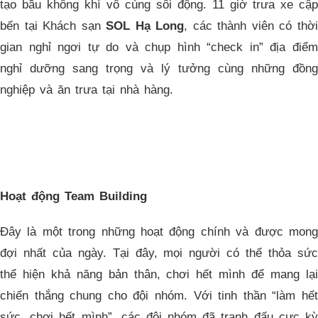
tạo bầu không khí vô cùng sôi động. 11 giờ trưa xe cập
bến tại Khách sạn
SOL Hạ Long
, các thành viên có thờ
gian nghỉ ngơi tự do và chụp hình “check in” địa điểm
nghỉ dưỡng sang trọng và lý tưởng cùng những đồng
nghiệp và ăn trưa tại nhà hàng.
Hoạt động Team Building
Đây là một trong những hoạt động chính và được mong
đợi nhất của ngày. Tại đây, mọi người có thể thỏa sức
thể hiện khả năng bản thân, chơi hết mình để mang lại
chiến thắng chung cho đội nhóm. Với tinh thần “làm hết
sức, chơi hết mình”, các đội nhóm đã tranh đấu cực kỳ