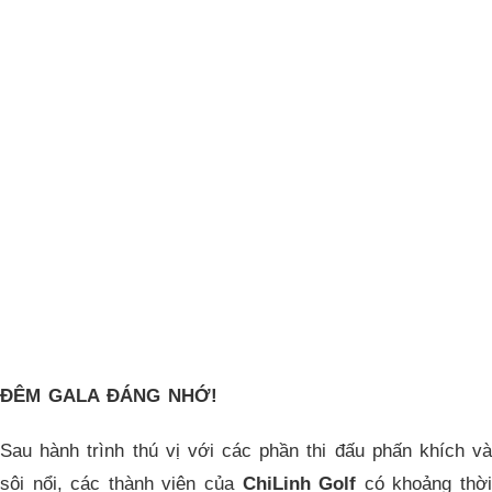
ĐÊM GALA ĐÁNG NHỚ!
Sau hành trình thú vị với các phần thi đấu phấn khích và
sôi nổi, các thành viên của
ChiLinh Golf
có khoảng thờ