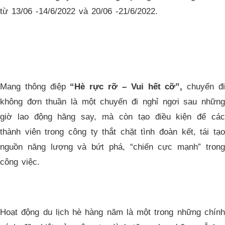
từ 13/06 -14/6/2022 và 20/06 -21/6/2022.
Mang thông điệp
“Hè rực rỡ – Vui hết cỡ”,
chuyến đ
không đơn thuần là một chuyến đi nghỉ ngơi sau những
giờ lao động hăng say, mà còn tạo điều kiện để các
thành viên trong công ty thắt chặt tình đoàn kết, tái tạo
nguồn năng lượng và bứt phá, “chiến cực mạnh” trong
công việc.
Hoạt động du lịch hè hàng năm là một trong những chính