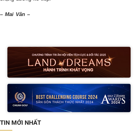
– Mai Vân –
TIN MỚI NHẤT