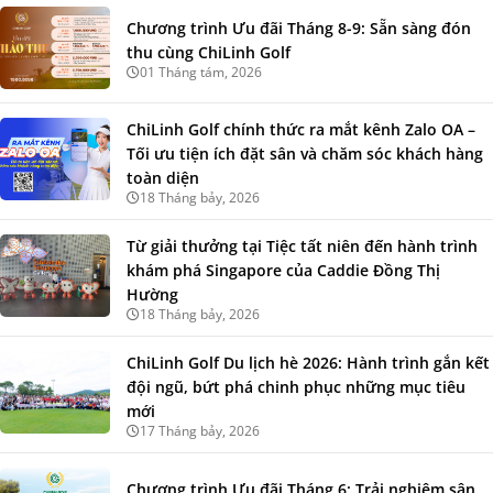
Chương trình Ưu đãi Tháng 8-9: Sẵn sàng đón
thu cùng ChiLinh Golf
01 Tháng tám, 2026
ChiLinh Golf chính thức ra mắt kênh Zalo OA –
Tối ưu tiện ích đặt sân và chăm sóc khách hàng
toàn diện
18 Tháng bảy, 2026
Từ giải thưởng tại Tiệc tất niên đến hành trình
khám phá Singapore của Caddie Đồng Thị
Hường
18 Tháng bảy, 2026
ChiLinh Golf Du lịch hè 2026: Hành trình gắn kết
đội ngũ, bứt phá chinh phục những mục tiêu
mới
17 Tháng bảy, 2026
Chương trình Ưu đãi Tháng 6: Trải nghiệm sân