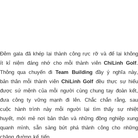
Đêm gala đã khép lại thành công rực rỡ và để lại không
ít kỉ niệm đáng nhớ cho mỗi thành viên
ChiLinh Golf
Thông qua chuyến đi
Team Building
đầy ý nghĩa này
bản thân mỗi thành viên
ChiLinh Golf
đều thực sự hiể
được sứ mệnh của mỗi người cùng chung tay đoàn kết,
đưa công ty vững mạnh đi lên. Chắc chắn rằng, sau
cuộc hành trình này mỗi người lại tìm thấy sự nhiệt
huyết, mới mẻ nơi bản thân và những đồng nghiệp xung
quanh mình, sẵn sàng bứt phá thành công cho những
chặng đường kế tiếp.