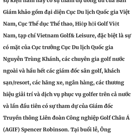
sự kiện năm nay có sự tham dự đông đủ của Ban
Giám khảo gồm đại diện Cục Du lịch Quốc gia Việt
Nam, Cục Thể dục Thể thao, Hiệp hội Golf Việt
Nam, tạp chí Vietnam Golf& Leisure, đặc biệt là sự
có mặt của Cục trưởng Cục Du lịch Quốc gia
Nguyễn Trùng Khánh, các chuyên gia golf nước
ngoài và hầu hết các giám đốc sân golf, khách
sạn/resort, các hãng xe, ngân hàng, các thương
hiệu giải trí và dịch vụ phục vụ golfer trên cả nước
và lần đầu tiên có sự tham dự của Giám đốc
Truyền thông Liên đoàn Công nghiệp Golf Châu Á
(AGIF) Spencer Robinson. Tại buổi lễ, Ông