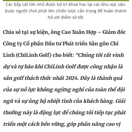
Các bẫy cát lớn nhỏ được bố trí khoa học tại các khu vực sân,
buộc người chơi phải lên chiến lược cẩn trọng để hoàn thành
hố với điểm số tốt.
Chia sẻ tại sự kiện, ông Cao Xuân Hợp – Giám đốc
Công ty Cổ phần Đầu tư Phát triển Sân gôn Chí
Linh (ChiLinh Golf) cho biết:
“Chúng tôi rất vinh
dự
và tự hào khi ChiLinh Golf được công nhận là
sân golf thách thức nhất 2024. Đây là thành quả
của sự nỗ lực không ngừng nghỉ của toàn thể đội
ngũ và sự ủng hộ nhiệt tình của khách hàng. Giải
thưởng này là động lực để chúng tôi tiếp tục phát
triển một cách bền vững, góp phần nâng cao vị