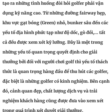
tạo ra những tình huống đòi hỏi golfer phải vận
dụng kỹ năng cao. Từ những đường fairway hẹp,
khu vực gạt bóng (Green) nhỏ, bunker sâu đến các
yếu tố địa hình phức tạp như độ dốc, gò đồi,… tất
cả đều được xem xét kỹ lưỡng. Đây là một trong
những yếu tố quan trọng quyết định cho giải
thưởng bởi đối với người chơi golf thì yếu tố thách
thức là quan trọng hàng đầu để thu hút các golfer,
đặc biệt là những golfer có kinh nghiệm. Bên cạnh
đó, cảnh quan đẹp, chất lượng dịch vụ và trải
nghiệm khách hàng cũng được đưa vào xem xét
trong quá trình xét duyệt giải thưởng.