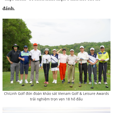
đánh.
ChiLinh Golf đón đoàn khảo sát Vienam Golf & Leisure Awards
trải nghiệm trọn vẹn 18 hố đấu