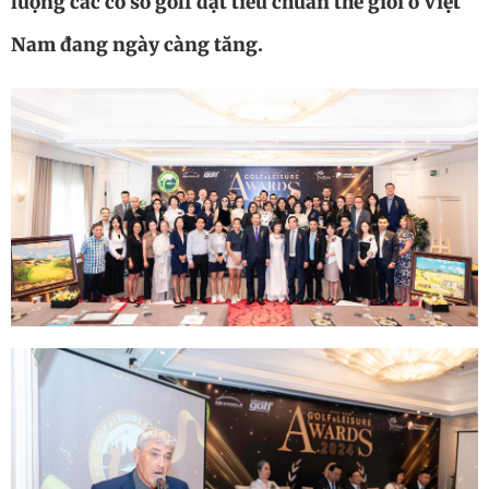
lượng các cơ sở golf đạt tiêu chuẩn thế giới ở Việt
Nam đang ngày càng tăng.