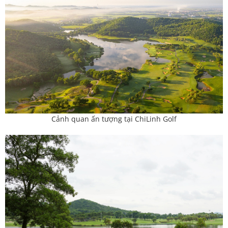
Cảnh quan ấn tượng tại ChiLinh Golf