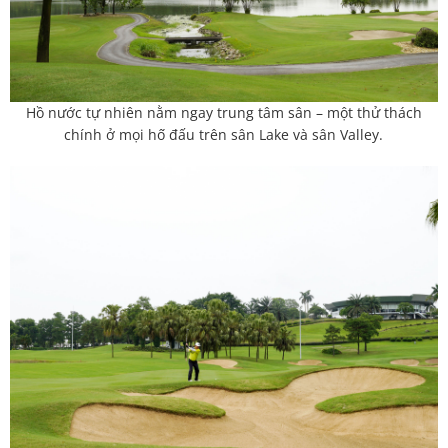
Hồ nước tự nhiên nằm ngay trung tâm sân – một thử thách
chính ở mọi hố đấu trên sân Lake và sân Valley.