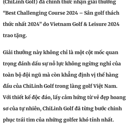
(ChiLinh Golf) đã chính thức nhận giải thưởng
“Best Challenging Course 2024 – Sân golf thách
thức nhất 2024”
do Vietnam Golf & Leisure 2024
trao tặng.
Giải thưởng này không chỉ là một cột mốc quan
trọng đánh dấu sự nỗ lực không ngừng nghỉ của
toàn bộ đội ngũ mà còn khẳng định vị thế hàng
đầu của ChiLinh Golf trong làng golf Việt Nam.
Với thiết kế độc đáo, lấy cảm hứng từ vẻ đẹp hoang
sơ của tự nhiên, ChiLinh Golf đã từng bước chinh
phục trái tim của những golfer khó tính nhất.