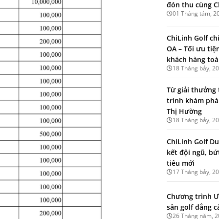
đón thu cùng C
01 Tháng tám, 2
ChiLinh Golf ch
OA – Tối ưu tiệ
khách hàng toà
18 Tháng bảy, 2
Từ giải thưởng 
trình khám phá
Thị Hường
18 Tháng bảy, 2
ChiLinh Golf Du
kết đội ngũ, b
tiêu mới
17 Tháng bảy, 2
Chương trình Ư
sân golf đẳng c
26 Tháng năm, 