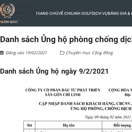
Skip to navigation
Skip to main content
TRANG CHỦ
VỀ CHILINH GOLF
DỊCH VỤ
BẢNG GIÁ &
Danh sách Ủng hộ phòng chống dịc
Đăng vào
19/02/2021
Chuyên mục
Cộng đồng
Danh sách Ủng hộ ngày 9/2/2021