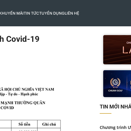
 KHUYẾN MÃI
TIN TỨC
TUYỂN DỤNG
LIÊN HỆ
h Covid-19
TIN MỚI NH
Chương trình Ư