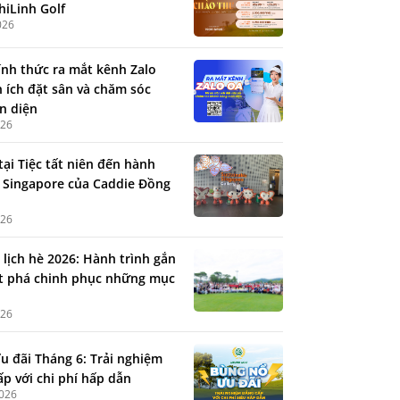
hiLinh Golf
026
ính thức ra mắt kênh Zalo
n ích đặt sân và chăm sóc
n diện
026
tại Tiệc tất niên đến hành
 Singapore của Caddie Đồng
026
 lịch hè 2026: Hành trình gắn
ứt phá chinh phục những mục
026
u đãi Tháng 6: Trải nghiệm
ấp với chi phí hấp dẫn
2026