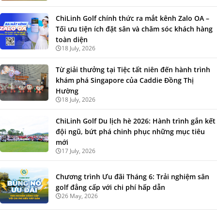
ChiLinh Golf chính thức ra mắt kênh Zalo OA –
Tối ưu tiện ích đặt sân và chăm sóc khách hàng
toàn diện
18 July, 2026
Từ giải thưởng tại Tiệc tất niên đến hành trình
khám phá Singapore của Caddie Đồng Thị
Hường
18 July, 2026
ChiLinh Golf Du lịch hè 2026: Hành trình gắn kết
đội ngũ, bứt phá chinh phục những mục tiêu
mới
17 July, 2026
Chương trình Ưu đãi Tháng 6: Trải nghiệm sân
golf đẳng cấp với chi phí hấp dẫn
26 May, 2026