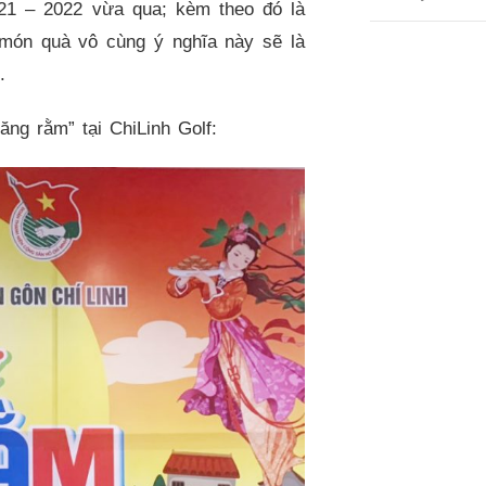
021 – 2022 vừa qua; kèm theo đó là
 món quà vô cùng ý nghĩa này sẽ là
i.
ăng rằm” tại ChiLinh Golf: