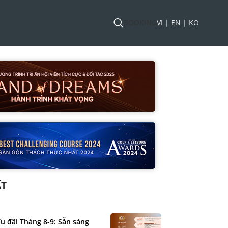
BOOKING
VI
|
EN
|
KO
ẤT
u đãi Tháng 8-9: Sẵn sàng