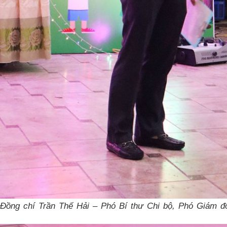
Đồng chí Trần Thế Hải – Phó Bí thư Chi bộ, Phó Giám đố