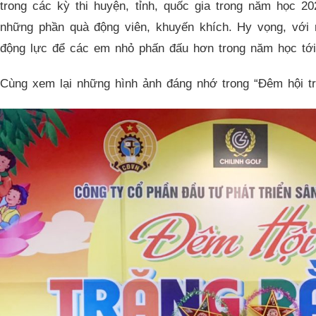
trong các kỳ thi huyện, tỉnh, quốc gia trong năm học 2
những phần quà động viên, khuyến khích. Hy vọng, với
động lực để các em nhỏ phấn đấu hơn trong năm học tớ
Cùng xem lại những hình ảnh đáng nhớ trong “Đêm hội tr