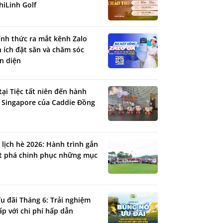
hiLinh Golf
ính thức ra mắt kênh Zalo
n ích đặt sân và chăm sóc
n diện
tại Tiệc tất niên đến hành
 Singapore của Caddie Đồng
 lịch hè 2026: Hành trình gắn
ứt phá chinh phục những mục
u đãi Tháng 6: Trải nghiệm
ấp với chi phí hấp dẫn