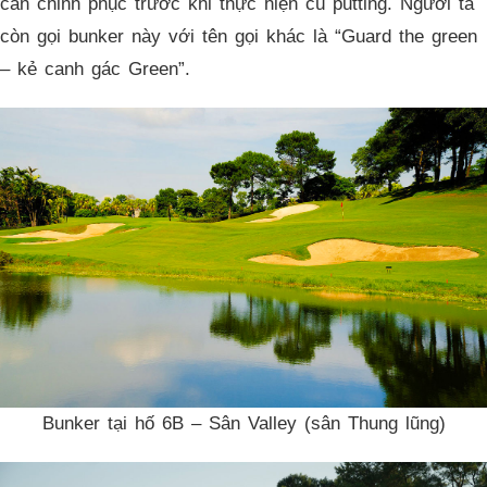
cần chinh phục trước khi thực hiện cú putting. Người ta
còn gọi bunker này với tên gọi khác là “Guard the green
– kẻ canh gác Green”.
Bunker tại hố 6B – Sân Valley (sân Thung lũng)