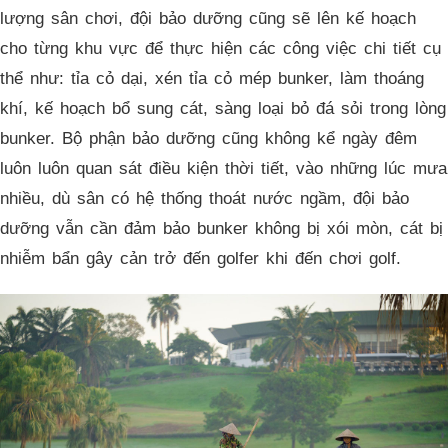
lượng sân chơi, đội bảo dưỡng cũng sẽ lên kế hoạch
cho từng khu vực để thực hiện các công việc chi tiết cụ
thể như: tỉa cỏ dại, xén tỉa cỏ mép bunker, làm thoáng
khí, kế hoạch bổ sung cát, sàng loại bỏ đá sỏi trong lòng
bunker. Bộ phận bảo dưỡng cũng không kể ngày đêm
luôn luôn quan sát điều kiện thời tiết, vào những lúc mưa
nhiều, dù sân có hệ thống thoát nước ngầm, đội bảo
dưỡng vẫn cần đảm bảo bunker không bị xói mòn, cát bị
nhiễm bẩn gây cản trở đến golfer khi đến chơi golf.