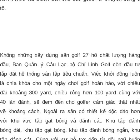
tô.
Không những xây dựng sân golf 27 hố chất lượng hàng
đầu, Ban Quản lý Câu Lạc bộ Chí Linh Golf còn đầu tư
lắp đặt hệ thống sân tập tiêu chuẩn. Việc khởi động luôn
là chìa khóa cho một ngày chơi golf hoàn hảo, với chiều
dài khoảng 300 yard, chiều rộng hơn 100 yard cùng với
40 làn đánh, sẽ đem đến cho golfer cảm giác thật nhất
về khoảng cách. Ngoài ra sân có thiết kế độc đáo hơn
với khu vực tập gạt bóng và đánh cát: Khu tập đánh
bóng dài, khu tập gạt bóng, khu tập đánh bóng ngắn, khu
tập đánh cát. Cùng với sự hỗ trợ đến từ đội ngũ huấn