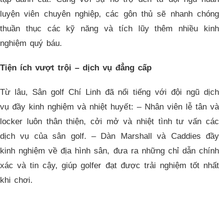
luyện viên chuyên nghiệp, các gôn thủ sẽ nhanh chóng
thuần thục các kỹ năng và tích lũy thêm nhiều kinh
nghiệm quý báu.
Tiện ích vượt trội – dịch vụ đẳng cấp
Từ lâu, Sân golf Chí Linh đã nổi tiếng với đội ngũ dịch
vụ đầy kinh nghiệm và nhiệt huyết: – Nhân viên lễ tân và
locker luôn thân thiện, cởi mở và nhiệt tình tư vấn các
dịch vụ của sân golf. – Dàn Marshall và Caddies đầy
kinh nghiệm về địa hình sân, đưa ra những chỉ dẫn chính
xác và tin cậy, giúp golfer đạt được trải nghiệm tốt nhất
khi chơi.