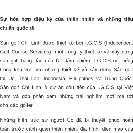
Sự hòa hợp diệu kỳ của thiên nhiên và những tiêu
chuẩn quốc tế
Sân golf Chí Linh được thiết kế bởi I.G.C.S (Independent
Golf Course Services), một công ty thiết kế và xây dựng
sân golf hàng đầu của Úc đảm nhiệm. I.G.C.S nổi tiếng
trong khu vực với những thiết kế và xây dựng Sân golf
tại Úc, Thái Lan, Indonesia, Philippines và Trung Quốc.
Sân golf Chí Linh là dự án đầu tiên của I.G.C.S tại Việt
Nam và góp phần đem những trải nghiệm mới mẻ tới
cho các golfer.
Những kiến trúc sư người Úc đã bị thuyết phục hoàn
toàn trước cảnh quan thiên nhiên, địa hình, diện mạo của