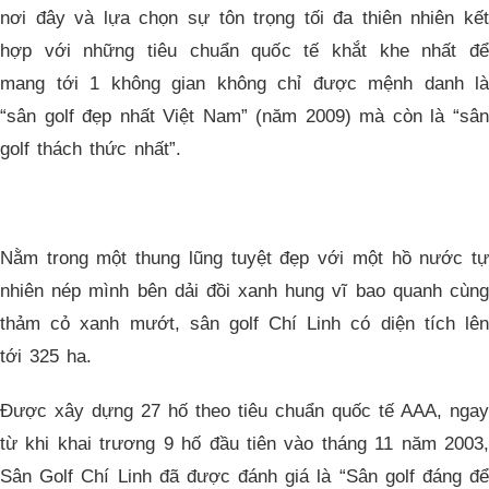
nơi đây và lựa chọn sự tôn trọng tối đa thiên nhiên kết
hợp với những tiêu chuẩn quốc tế khắt khe nhất để
mang tới 1 không gian không chỉ được mệnh danh là
“sân golf đẹp nhất Việt Nam” (năm 2009) mà còn là “sân
golf thách thức nhất”.
Nằm trong một thung lũng tuyệt đẹp với một hồ nước tự
nhiên nép mình bên dải đồi xanh hung vĩ bao quanh cùng
thảm cỏ xanh mướt, sân golf Chí Linh có diện tích lên
tới 325 ha.
Được xây dựng 27 hố theo tiêu chuẩn quốc tế AAA, ngay
từ khi khai trương 9 hố đầu tiên vào tháng 11 năm 2003,
Sân Golf Chí Linh đã được đánh giá là “Sân golf đáng để