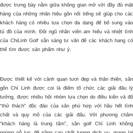
được trưng bày nằm giữa không gian mở với đầy đủ mặt
hàng của những nhãn hiệu gôn nổi tiếng sẽ giúp cho các
khách hàng có nhiều lựa chọn đa dạng để bổ sung vào
tủ đồ của mình. Đội ngũ nhân viên am hiểu và nhiệt tình
của ChiLinh Golf sẵn sàng tư vấn để các khách hang có
thể tìm được sản phẩm như ý.
Được thiết kế với cảnh quan tươi đẹp và thân thiện, sân
gôn Chí Linh được coi là điểm tổ chức các giải đấu lý
tưởng, được nhiều hội nhóm lựa chọn do điều kiện và độ
“thử thách” độc đáo của sân phù hợp với hầu hết tính
chất và quy mô của các giải đấu. Với phương châm
“khách hàng là trung tâm”, sân golf Chí Linh không
ngừng nỗ lực để nâng cao chất lượng dịch vụ, mang lại