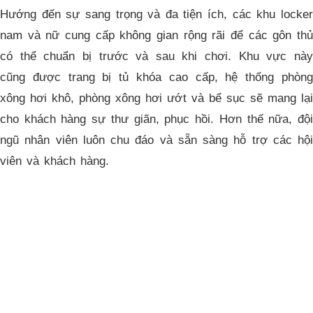
Hướng đến sự sang trọng và đa tiện ích, các khu locker
nam và nữ cung cấp không gian rộng rãi để các gôn thủ
có thể chuẩn bị trước và sau khi chơi. Khu vực này
cũng được trang bị tủ khóa cao cấp, hệ thống phòng
xông hơi khô, phòng xông hơi ướt và bể sục sẽ mang lại
cho khách hàng sự thư giãn, phục hồi. Hơn thế nữa, đội
ngũ nhân viên luôn chu đáo và sẵn sàng hỗ trợ các hội
viên và khách hàng.