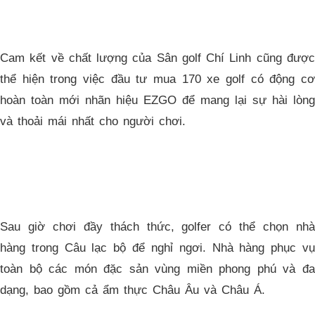
Cam kết về chất lượng của Sân golf Chí Linh cũng được
thể hiện trong việc đầu tư mua 170 xe golf có động cơ
hoàn toàn mới nhãn hiệu EZGO để mang lại sự hài lòng
và thoải mái nhất cho người chơi.
Sau giờ chơi đầy thách thức, golfer có thể chọn nhà
hàng trong Câu lạc bộ để nghỉ ngơi. Nhà hàng phục vụ
toàn bộ các món đặc sản vùng miền phong phú và đa
dạng, bao gồm cả ẩm thực Châu Âu và Châu Á.