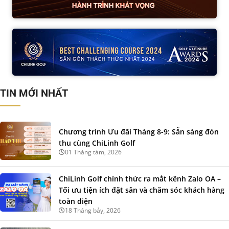
TIN MỚI NHẤT
Chương trình Ưu đãi Tháng 8-9: Sẵn sàng đón
thu cùng ChiLinh Golf
01 Tháng tám, 2026
ChiLinh Golf chính thức ra mắt kênh Zalo OA –
Tối ưu tiện ích đặt sân và chăm sóc khách hàng
toàn diện
18 Tháng bảy, 2026