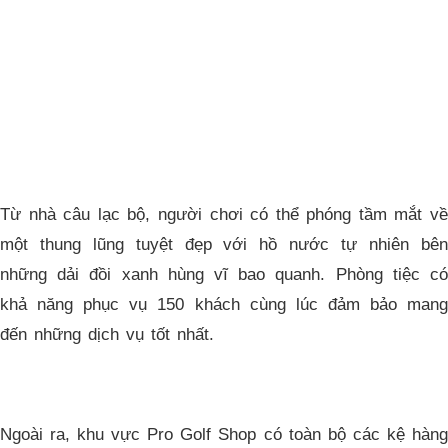
Từ nhà câu lạc bộ, người chơi có thể phóng tầm mắt về
một thung lũng tuyệt đẹp với hồ nước tự nhiên bên
những dải đồi xanh hùng vĩ bao quanh. Phòng tiệc có
khả năng phục vụ 150 khách cùng lúc đảm bảo mang
đến những dịch vụ tốt nhất.
Ngoài ra, khu vực Pro Golf Shop có toàn bộ các kệ hàng