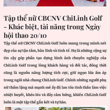
Tập thể nữ CBCNV ChiLinh Golf
- Khác biệt, tài năng trong Ngày
hội thao 20/10
Tập thể nữ CBCNV ChiLinh Golf luôn mang trong mình nét
đẹp của sự tận tâm, bản lĩnh và tinh tế. Họ là những cộng sự
tin cậy góp phần tạo dựng hình ảnh chuyên nghiệp của
ChiLinh Golf trong lòng khách hàng và đối tác, đồng thời
cũng là nguồn năng lượng tích cực, giữ ngọn lửa ấm áp
trong ngôi nhà chung ChiLinh Golf. Chính những người phụ
nữ thầm lặng mà mạnh mẽ ấy đã lan tỏa tinh thần làm việc
nhiệt huyết, khéo léo và đầy cảm hứng, khiến ChiLinh Golf
luôn là một tập thể gắn kết và tự hào.