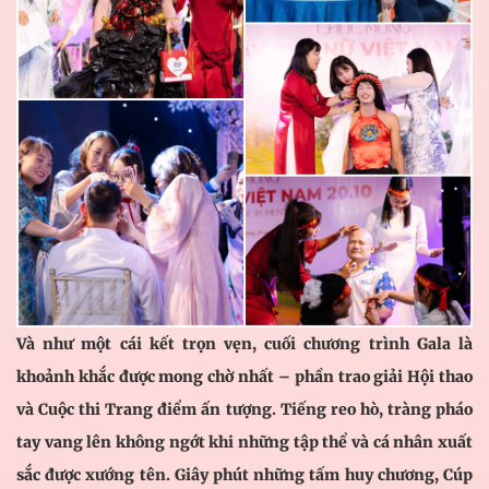
Và như một cái kết trọn vẹn, cuối chương trình Gala là
khoảnh khắc được mong chờ nhất – phần trao giải Hội thao
và Cuộc thi Trang điểm ấn tượng. Tiếng reo hò, tràng pháo
tay vang lên không ngớt khi những tập thể và cá nhân xuất
sắc được xướng tên. Giây phút những tấm huy chương, Cúp