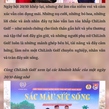
Ngày hội 20/10 khép lại, nhưng dư âm của niềm vui và cảm
xúc vẫn còn đọng mãi. Những nụ cười, những bó hoa, những
lời chúc và ánh nhìn đầy tự hào vẫn lan tỏa khắp ChiLinh
Golf – như minh chứng cho tinh thần gắn kết và yêu thương
mà tập thể nơi đây gìn giữ, và những người phụ nữ ChiLinh
Golf luôn là những mảnh ghép bền bỉ, tài năng và đầy cảm
hứng, làm nên một ChiLinh Golf chuyên nghiệp, nhân văn
và tràn đầy sức sống.
Cùng ChiLinh Golf xem lại các khoảnh khắc của một ngày
20/10 đáng nhớ