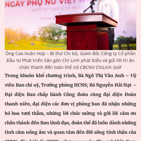
Ông Cao Xuân Hợp – Bí thư Chi bộ, Giám đốc Công ty Cổ phần
Đầu tư Phát triển Sân gôn Chí Linh phát biểu và gửi lời tri ân
chân thành đến toàn thể nữ CBCNV ChiLinh Golf
Trong khuôn khổ chương trình, Bà Ngô Thị Vân Anh – Uỷ
viên Ban chi uỷ, Trưởng phòng HCNS; Bà Nguyễn Hải Hạt –
Đại diện Ban chấp hành Công đoàn cùng đại diện Đoàn
thanh niên, đại diện các đơn vị phòng ban đã nhận những
bó hoa tươi thắm, những lời chúc mừng và gửi lời cảm ơn
chân thành đến Ban lãnh đạo, đoàn thể đã luôn dành những
tình cảm nồng ấm và quan tâm đến đời sống tinh thần của