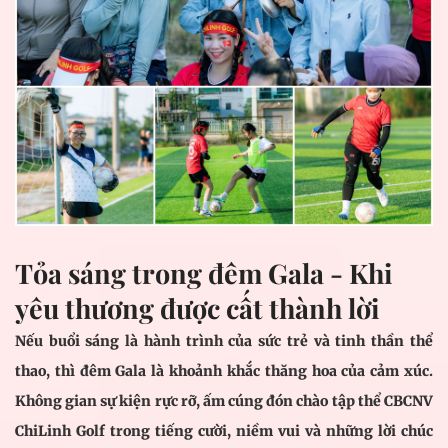
Tỏa sáng trong đêm Gala - Khi
yêu thương được cất thành lời
Nếu buổi sáng là hành trình của sức trẻ và tinh thần thể
thao, thì đêm Gala là khoảnh khắc thăng hoa của cảm xúc.
Không gian sự kiện rực rỡ, ấm cúng đón chào tập thể CBCNV
ChiLinh Golf trong tiếng cười, niềm vui và những lời chúc