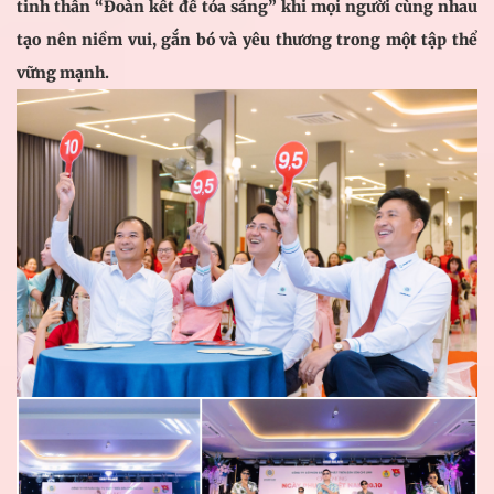
tinh thần “Đoàn kết để tỏa sáng” khi mọi người cùng nhau
tạo nên niềm vui, gắn bó và yêu thương trong một tập thể
vững mạnh.