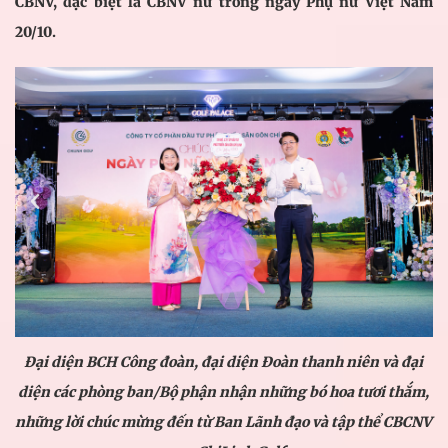
CBNV, đặc biệt là CBNV nữ trong ngày Phụ nữ Việt Nam
20/10.
Đại diện B
CH
Công đoàn, đại diện Đoàn thanh niên và đại
diện các phòng ban/Bộ phận nhận những bó hoa tươi thắm,
những lời chúc mừng đến từ Ban Lãnh đạo và tập thể CBCNV