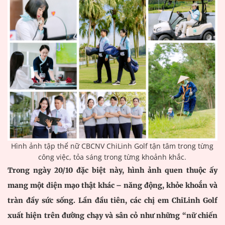
Hình ảnh tập thể nữ CBCNV ChiLinh Golf tận tâm trong từng
công việc, tỏa sáng trong từng khoảnh khắc.
Trong ngày 20/10 đặc biệt này, hình ảnh quen thuộc ấy
mang một diện mạo thật khác – năng động, khỏe khoắn và
tràn đầy sức sống. Lần đầu tiên, các chị em ChiLinh Golf
xuất hiện trên đường chạy và sân cỏ như những “nữ chiến