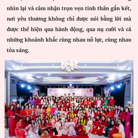
nhìn lại và cảm nhận trọn vẹn tinh thần gắn kết,
nơi yêu thương không chỉ được nói bằng lời mà
được thể hiện qua hành động, qua nụ cười và cả
những khoảnh khắc cùng nhau nỗ lực, cùng nhau
tỏa sáng.