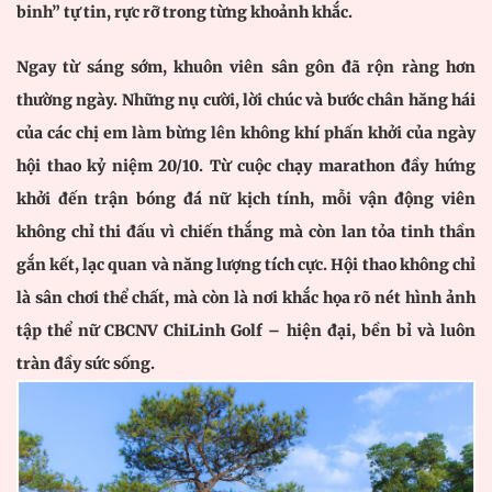
binh” tự tin, rực rỡ trong từng khoảnh khắc.
Ngay từ sáng sớm, khuôn viên sân gôn đã rộn ràng hơn
thường ngày. Những nụ cười, lời chúc và bước chân hăng hái
của các chị em làm bừng lên không khí phấn khởi của ngày
hội thao kỷ niệm 20/10. Từ cuộc chạy marathon đầy hứng
khởi đến trận bóng đá nữ kịch tính, mỗi vận động viên
không chỉ thi đấu vì chiến thắng mà còn lan tỏa tinh thần
gắn kết, lạc quan và năng lượng tích cực. Hội thao không chỉ
là sân chơi thể chất, mà còn là nơi khắc họa rõ nét hình ảnh
tập thể nữ CBCNV ChiLinh Golf – hiện đại, bền bỉ và luôn
tràn đầy sức sống.