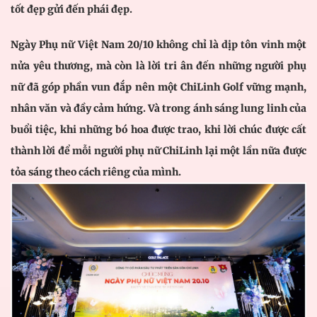
tốt đẹp gửi đến phái đẹp.
Ngày Phụ nữ Việt Nam 20/10 không chỉ là dịp tôn vinh một
nửa yêu thương, mà còn là lời tri ân đến những người phụ
nữ đã góp phần vun đắp nên một ChiLinh Golf vững mạnh,
nhân văn và đầy cảm hứng. Và trong ánh sáng lung linh của
buổi tiệc, khi những bó hoa được trao, khi lời chúc được cất
thành lời để mỗi người phụ nữ ChiLinh lại một lần nữa được
tỏa sáng theo cách riêng của mình.