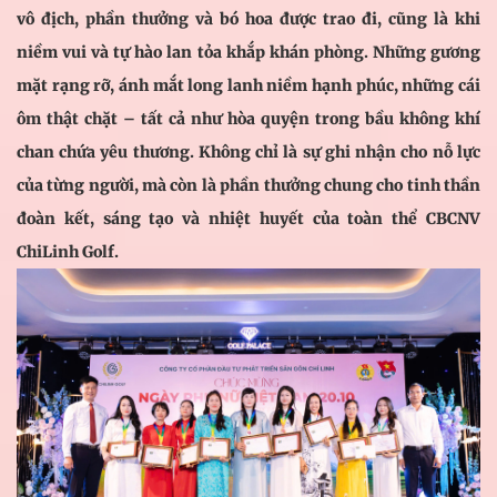
vô địch, phần thưởng và bó hoa được trao đi, cũng là khi
niềm vui và tự hào lan tỏa khắp khán phòng. Những gương
mặt rạng rỡ, ánh mắt long lanh niềm hạnh phúc, những cái
ôm thật chặt – tất cả như hòa quyện trong bầu không khí
chan chứa yêu thương. Không chỉ là sự ghi nhận cho nỗ lực
của từng người, mà còn là phần thưởng chung cho tinh thần
đoàn kết, sáng tạo và nhiệt huyết của toàn thể CBCNV
ChiLinh Golf.