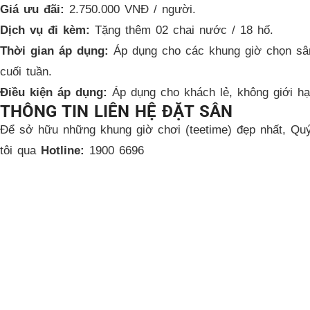
Giá ưu đãi:
2.750.000 VNĐ / người.
Dịch vụ đi kèm:
Tặng thêm 02 chai nước / 18 hố.
Thời gian áp dụng:
Áp dụng cho các khung giờ chọn sân
cuối tuần.
Điều kiện áp dụng:
Áp dụng cho khách lẻ, không giới hạ
THÔNG TIN LIÊN HỆ ĐẶT SÂN
Để sở hữu những khung giờ chơi (teetime) đẹp nhất, Quý
tôi qua
Hotline:
1900 6696