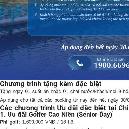
Chương trình tặng kèm đặc biệt
Tặng ngay 01 suất ăn hoặc 01 chai nước/khách/mỗi 9 hố
Áp dụng cho tất cả các booking từ nay đến hết ngày 30/0
Các chương trình Ưu đãi đặc biệt tại Chi
1. Ưu đãi Golfer Cao Niên (Senior Day)
Phí golf:
1.600.000 VNĐ / 18 hố.