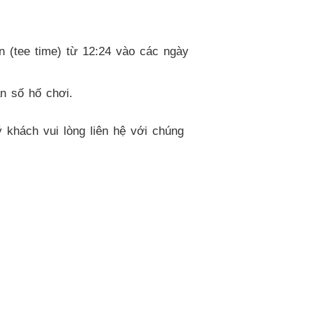
 (tee time) từ 12:24 vào các ngày
n số hố chơi.
 khách vui lòng liên hệ với chúng