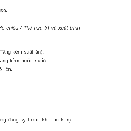
se.
 chiếu / Thẻ hưu trí và xuất trình
Tặng kèm suất ăn).
Tặng kèm nước suối).
ở lên.
ng đăng ký trước khi check-in).