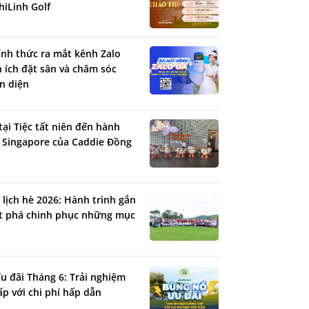
hiLinh Golf
ính thức ra mắt kênh Zalo
n ích đặt sân và chăm sóc
n diện
tại Tiệc tất niên đến hành
 Singapore của Caddie Đồng
 lịch hè 2026: Hành trình gắn
ứt phá chinh phục những mục
u đãi Tháng 6: Trải nghiệm
ấp với chi phí hấp dẫn