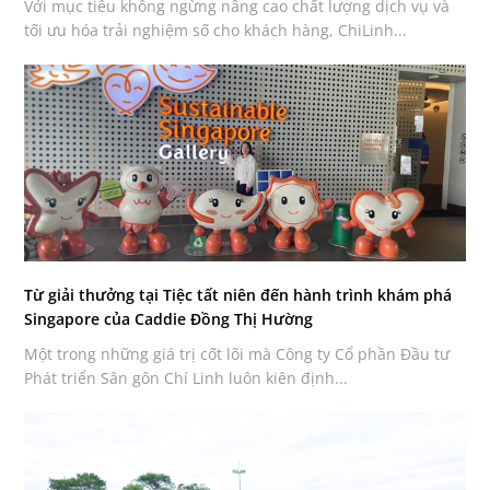
Với mục tiêu không ngừng nâng cao chất lượng dịch vụ và
tối ưu hóa trải nghiệm số cho khách hàng, ChiLinh...
Từ giải thưởng tại Tiệc tất niên đến hành trình khám phá
Singapore của Caddie Đồng Thị Hường
Một trong những giá trị cốt lõi mà Công ty Cổ phần Đầu tư
Phát triển Sân gôn Chí Linh luôn kiên định...