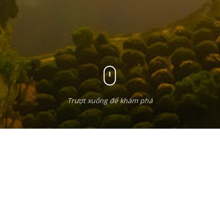
Trượt xuống để khám phá