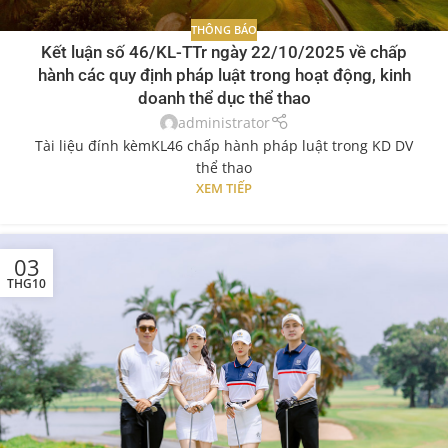
THÔNG BÁO
Kết luận số 46/KL-TTr ngày 22/10/2025 về chấp
hành các quy định pháp luật trong hoạt động, kinh
doanh thể dục thể thao
administrator
Tài liệu đính kèmKL46 chấp hành pháp luật trong KD DV
thể thao
XEM TIẾP
03
THG10