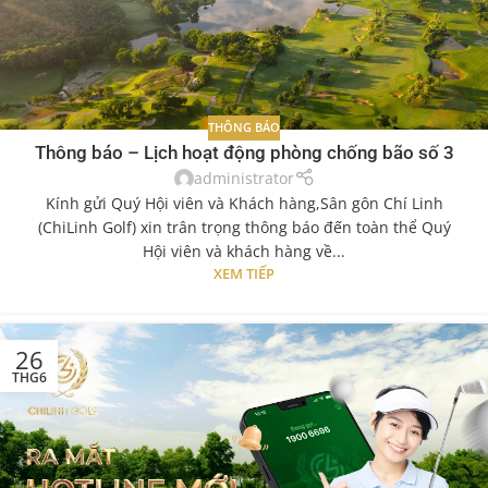
THÔNG BÁO
Thông báo – Lịch hoạt động phòng chống bão số 3
administrator
Kính gửi Quý Hội viên và Khách hàng,Sân gôn Chí Linh
(ChiLinh Golf) xin trân trọng thông báo đến toàn thể Quý
Hội viên và khách hàng về...
XEM TIẾP
26
THG6