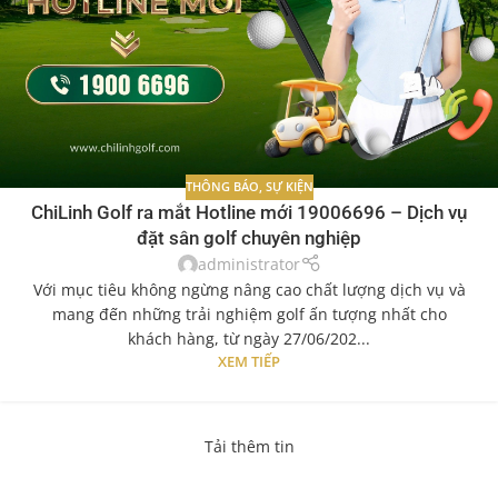
THÔNG BÁO
,
SỰ KIỆN
ChiLinh Golf ra mắt Hotline mới 19006696 – Dịch vụ
đặt sân golf chuyên nghiệp
administrator
Với mục tiêu không ngừng nâng cao chất lượng dịch vụ và
mang đến những trải nghiệm golf ấn tượng nhất cho
khách hàng, từ ngày 27/06/202...
XEM TIẾP
Tải thêm tin