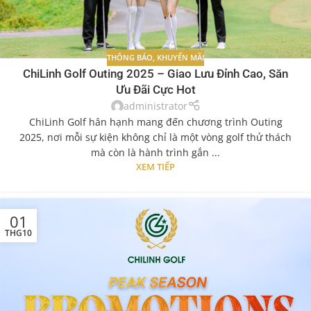
THÔNG BÁO
,
KHUYẾN MÃI
ChiLinh Golf Outing 2025 – Giao Lưu Đỉnh Cao, Săn
Ưu Đãi Cực Hot
administrator
ChiLinh Golf hân hạnh mang đến chương trình Outing
2025, nơi mỗi sự kiện không chỉ là một vòng golf thử thách
mà còn là hành trình gắn ...
XEM TIẾP
01
THG10