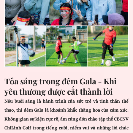
Tỏa sáng trong đêm Gala - Khi
yêu thương được cất thành lời
Nếu buổi sáng là hành trình của sức trẻ và tinh thần thể
thao, thì đêm Gala là khoảnh khắc thăng hoa của cảm xúc.
Không gian sự kiện rực rỡ, ấm cúng đón chào tập thể CBCNV
ChiLinh Golf trong tiếng cười, niềm vui và những lời chúc