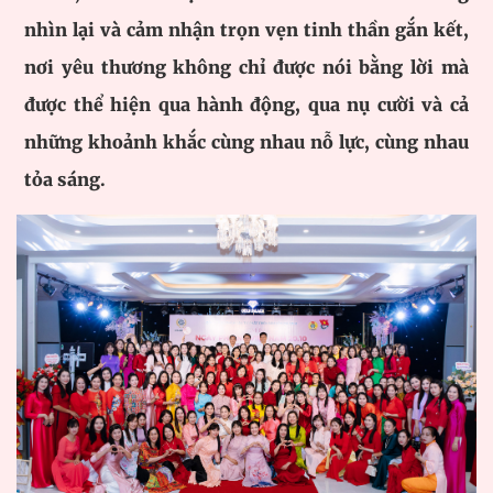
nhìn lại và cảm nhận trọn vẹn tinh thần gắn kết,
nơi yêu thương không chỉ được nói bằng lời mà
được thể hiện qua hành động, qua nụ cười và cả
những khoảnh khắc cùng nhau nỗ lực, cùng nhau
tỏa sáng.