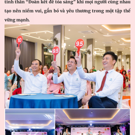
tinh thần “Đoàn kết để tỏa sáng” khi mọi người cùng nhau
tạo nên niềm vui, gắn bó và yêu thương trong một tập thể
vững mạnh.