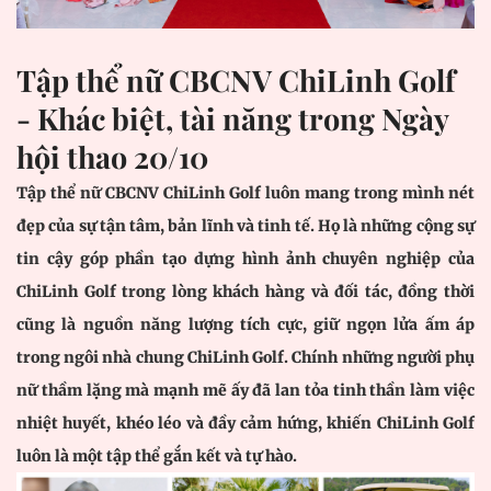
Tập thể nữ CBCNV ChiLinh Golf
- Khác biệt, tài năng trong Ngày
hội thao 20/10
Tập thể nữ CBCNV ChiLinh Golf luôn mang trong mình nét
đẹp của sự tận tâm, bản lĩnh và tinh tế. Họ là những cộng sự
tin cậy góp phần tạo dựng hình ảnh chuyên nghiệp của
ChiLinh Golf trong lòng khách hàng và đối tác, đồng thời
cũng là nguồn năng lượng tích cực, giữ ngọn lửa ấm áp
trong ngôi nhà chung ChiLinh Golf. Chính những người phụ
nữ thầm lặng mà mạnh mẽ ấy đã lan tỏa tinh thần làm việc
nhiệt huyết, khéo léo và đầy cảm hứng, khiến ChiLinh Golf
luôn là một tập thể gắn kết và tự hào.