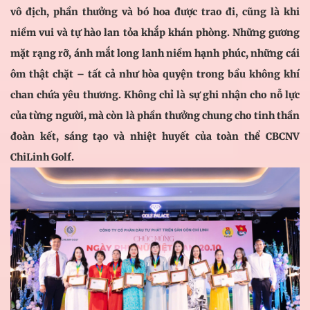
vô địch, phần thưởng và bó hoa được trao đi, cũng là khi
niềm vui và tự hào lan tỏa khắp khán phòng. Những gương
mặt rạng rỡ, ánh mắt long lanh niềm hạnh phúc, những cái
ôm thật chặt – tất cả như hòa quyện trong bầu không khí
chan chứa yêu thương. Không chỉ là sự ghi nhận cho nỗ lực
của từng người, mà còn là phần thưởng chung cho tinh thần
đoàn kết, sáng tạo và nhiệt huyết của toàn thể CBCNV
ChiLinh Golf.