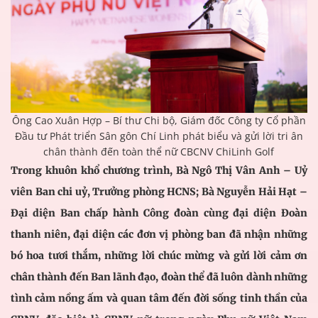
Ông Cao Xuân Hợp – Bí thư Chi bộ, Giám đốc Công ty Cổ phần
Đầu tư Phát triển Sân gôn Chí Linh phát biểu và gửi lời tri ân
chân thành đến toàn thể nữ CBCNV ChiLinh Golf
Trong khuôn khổ chương trình, Bà Ngô Thị Vân Anh – Uỷ
viên Ban chi uỷ, Trưởng phòng HCNS; Bà Nguyễn Hải Hạt –
Đại diện Ban chấp hành Công đoàn cùng đại diện Đoàn
thanh niên, đại diện các đơn vị phòng ban đã nhận những
bó hoa tươi thắm, những lời chúc mừng và gửi lời cảm ơn
chân thành đến Ban lãnh đạo, đoàn thể đã luôn dành những
tình cảm nồng ấm và quan tâm đến đời sống tinh thần của