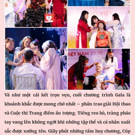
Và như một cái kết trọn vẹn, cuối chương trình Gala là
khoảnh khắc được mong chờ nhất – phần trao giải Hội thao
và Cuộc thi Trang điểm ấn tượng. Tiếng reo hò, tràng pháo
tay vang lên không ngớt khi những tập thể và cá nhân xuất
sắc được xướng tên. Giây phút những tấm huy chương, Cúp