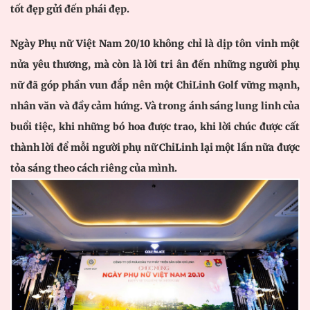
tốt đẹp gửi đến phái đẹp.
Ngày Phụ nữ Việt Nam 20/10 không chỉ là dịp tôn vinh một
nửa yêu thương, mà còn là lời tri ân đến những người phụ
nữ đã góp phần vun đắp nên một ChiLinh Golf vững mạnh,
nhân văn và đầy cảm hứng. Và trong ánh sáng lung linh của
buổi tiệc, khi những bó hoa được trao, khi lời chúc được cất
thành lời để mỗi người phụ nữ ChiLinh lại một lần nữa được
tỏa sáng theo cách riêng của mình.