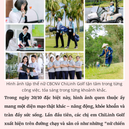
Hình ảnh tập thể nữ CBCNV ChiLinh Golf tận tâm trong từng
công việc, tỏa sáng trong từng khoảnh khắc.
Trong ngày 20/10 đặc biệt này, hình ảnh quen thuộc ấy
mang một diện mạo thật khác – năng động, khỏe khoắn và
tràn đầy sức sống. Lần đầu tiên, các chị em ChiLinh Golf
xuất hiện trên đường chạy và sân cỏ như những “nữ chiến