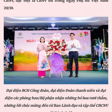
CBNV, đặc biệt là CBNV nữ trong ngày Phụ nữ Việt Nam
20/10.
Đại diện B
CH
Công đoàn, đại diện Đoàn thanh niên và đại
diện các phòng ban/Bộ phận nhận những bó hoa tươi thắm,
những lời chúc mừng đến từ Ban Lãnh đạo và tập thể CBCNV