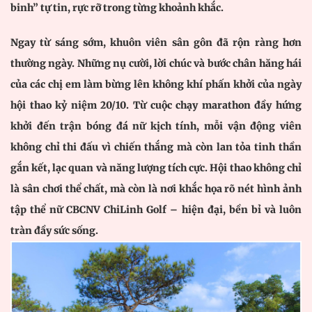
binh” tự tin, rực rỡ trong từng khoảnh khắc.
Ngay từ sáng sớm, khuôn viên sân gôn đã rộn ràng hơn
thường ngày. Những nụ cười, lời chúc và bước chân hăng hái
của các chị em làm bừng lên không khí phấn khởi của ngày
hội thao kỷ niệm 20/10. Từ cuộc chạy marathon đầy hứng
khởi đến trận bóng đá nữ kịch tính, mỗi vận động viên
không chỉ thi đấu vì chiến thắng mà còn lan tỏa tinh thần
gắn kết, lạc quan và năng lượng tích cực. Hội thao không chỉ
là sân chơi thể chất, mà còn là nơi khắc họa rõ nét hình ảnh
tập thể nữ CBCNV ChiLinh Golf – hiện đại, bền bỉ và luôn
tràn đầy sức sống.