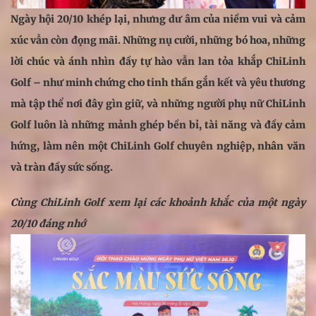
Ngày hội 20/10 khép lại, nhưng dư âm của niềm vui và cảm
xúc vẫn còn đọng mãi. Những nụ cười, những bó hoa, những
lời chúc và ánh nhìn đầy tự hào vẫn lan tỏa khắp ChiLinh
Golf – như minh chứng cho tinh thần gắn kết và yêu thương
mà tập thể nơi đây gìn giữ, và những người phụ nữ ChiLinh
Golf luôn là những mảnh ghép bền bỉ, tài năng và đầy cảm
hứng, làm nên một ChiLinh Golf chuyên nghiệp, nhân văn
và tràn đầy sức sống.
Cùng ChiLinh Golf xem lại các khoảnh khắc của một ngày
20/10 đáng nhớ