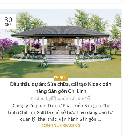
30
SEP
PROJECT
Đấu thầu dự án: Sửa chữa, cải tạo Kiosk bán
hàng Sân gôn Chí Linh
Posted by
administrator
Công ty Cổ phần Đầu tư Phát triển Sân gôn Chí
Linh (ChiLinh Golf) là chủ sở hữu hiện đang đầu tư,
quản lý, khai thác, vận hành Sân gôn ...
CONTINUE READING