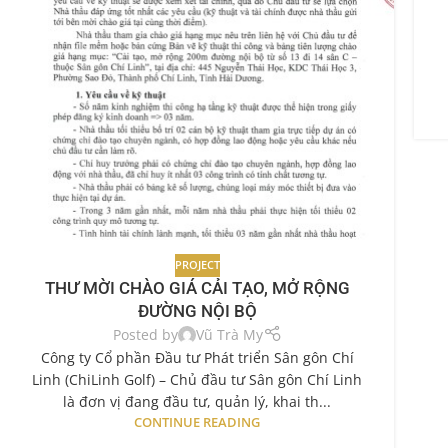
PROJECT
THƯ MỜI CHÀO GIÁ CẢI TẠO, MỞ RỘNG
ĐƯỜNG NỘI BỘ
Posted by
Vũ Trà My
Công ty Cổ phần Đầu tư Phát triển Sân gôn Chí
Linh (ChiLinh Golf) – Chủ đầu tư Sân gôn Chí Linh
là đơn vị đang đầu tư, quản lý, khai th...
CONTINUE READING