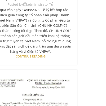
Posted by
administrator
qua vào ngày 14/08/2023, Lễ ký kết hợp tác
 diện giữa Công ty Cổ phần Giải pháp Thanh
Việt Nam (VNPAY) và Công ty Cổ phần Đầu tư
t triển Sân Gôn Chí Linh (CHILINH GOLF) đã
a thành công tốt đẹp. Theo đó, CHILINH GOLF
ở thành sân golf đầu tiên triển khai hệ thống
n trực tuyến tại Việt Nam, hỗ trợ người dùng
ng đặt sân golf dễ dàng trên ứng dụng ngân
hàng và ví điện tử VNPAY.
CONTINUE READING