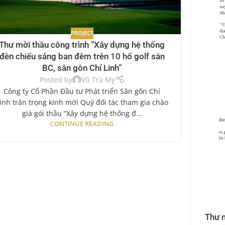
PROJECT
Thư mời thầu công trình “Xây dựng hệ thống
đèn chiếu sáng ban đêm trên 10 hố golf sân
BC, sân gôn Chí Linh”
Posted by
Vũ Trà My
Công ty Cổ Phần Đầu tư Phát triển Sân gôn Chí
inh trân trọng kính mời Quý đối tác tham gia chào
giá gói thầu “Xây dựng hệ thống đ...
CONTINUE READING
Thư m