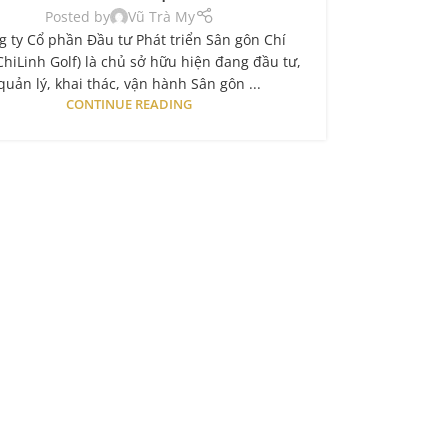
Posted by
Vũ Trà My
g ty Cổ phần Đầu tư Phát triển Sân gôn Chí
ChiLinh Golf) là chủ sở hữu hiện đang đầu tư,
quản lý, khai thác, vận hành Sân gôn ...
CONTINUE READING