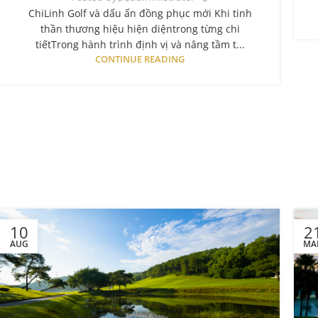
ChiLinh Golf và dấu ấn đồng phục mới Khi tinh
thần thương hiệu hiện diệntrong từng chi
tiếtTrong hành trình định vị và nâng tầm t...
CONTINUE READING
10
2
AUG
MA