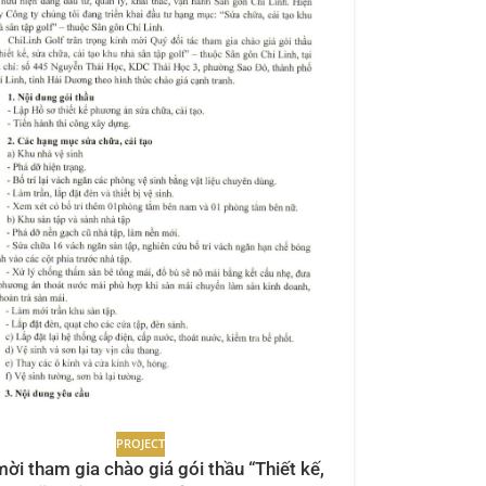
PROJECT
ời tham gia chào giá gói thầu “Thiết kế,