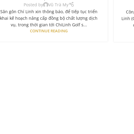
Posted by
Vũ Trà My
Sân gôn Chí Linh xin thông báo, để tiếp tục triển
Côn
khai kế hoạch nâng cấp đồng bộ chất lượng dịch
Linh (
vụ, trong thời gian tới ChiLinh Golf s...
CONTINUE READING