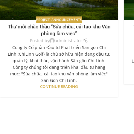
PROJECT
,
ANNOUNCEMENTS
Thư mời chào thầu “Sửa chữa, cải tạo khu Văn
phòng làm việc”
Posted by
administrator
Công ty Cổ phần Đầu tư Phát triển Sân gôn Chí
Linh (ChiLinh Golf) là chủ sở hữu hiện đang đầu tư,
quản lý, khai thác, vận hành Sân gôn Chí Linh.
L
Công ty chúng tôi đang triển khai đầu tư hạng
mục: "Sửa chữa, cải tạo khu văn phòng làm việc"
Sân Gôn Chí Linh.
CONTINUE READING