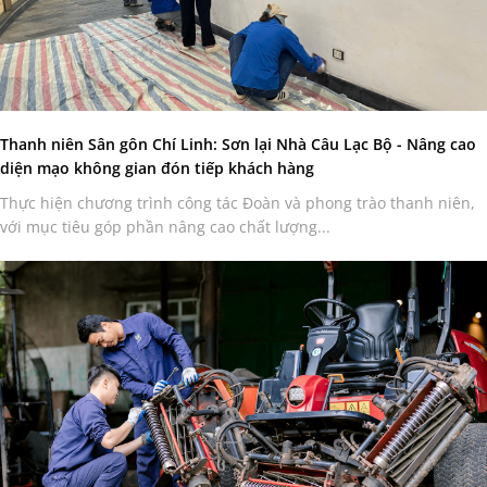
Thanh niên Sân gôn Chí Linh: Sơn lại Nhà Câu Lạc Bộ - Nâng cao
diện mạo không gian đón tiếp khách hàng
Thực hiện chương trình công tác Đoàn và phong trào thanh niên,
với mục tiêu góp phần nâng cao chất lượng...