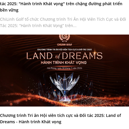
tác 2025: "Hành trình Khát vọng" trên chặng đường phát triển
bền vững
ChiLinh Golf tổ chức Chương trình Tri Ân Hội Viên Tích Cực và Đối
Tác 2025: “Hành trình Khát Vọng” trên...
Chương trình Tri ân Hội viên tích cực và Đối tác 2025: Land of
Dreams - Hành trình Khát vọng