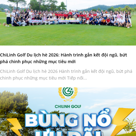
ChiLinh Golf Du lịch hè 2026: Hành trình gắn kết đội ngũ, bứt
phá chinh phục những mục tiêu mới
ChiLinh Golf Du lịch hè 2026 Hành trình gắn kết đội ngũ, bứt phá
chinh phục những mục tiêu mới Tiếp nối...