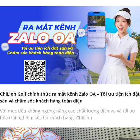
ChiLinh Golf chính thức ra mắt kênh Zalo OA – Tối ưu tiện ích đặt
sân và chăm sóc khách hàng toàn diện
Với mục tiêu không ngừng nâng cao chất lượng dịch vụ và tối ưu
hóa trải nghiệm số cho khách hàng, ChiLinh...