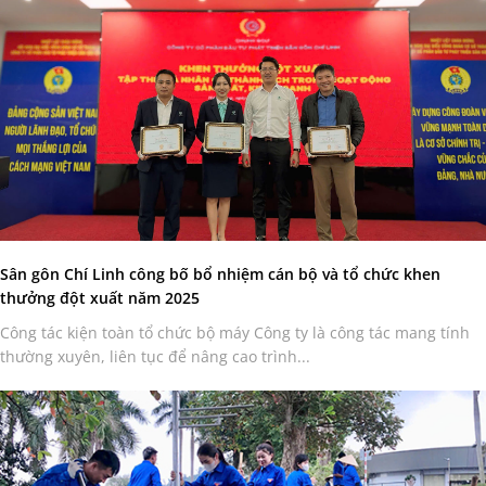
Sân gôn Chí Linh công bố bổ nhiệm cán bộ và tổ chức khen
thưởng đột xuất năm 2025
Công tác kiện toàn tổ chức bộ máy Công ty là công tác mang tính
thường xuyên, liên tục để nâng cao trình...