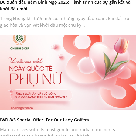
Du xuân đầu năm Bính Ngọ 2026: Hành trình của sự gắn kết và
khởi đầu mới
Trong không khí tươi mới của những ngày đầu xuân, khi đất trời
giao hòa và vạn vật khởi đầu một chu kỳ...
IWD 8/3 Special Offer: For Our Lady Golfers
March arrives with its most gentle and radiant moments,