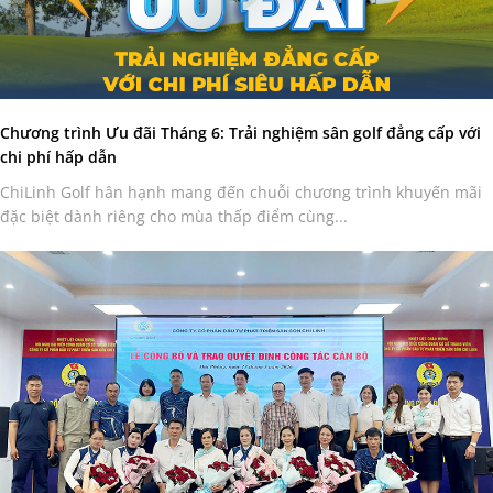
Chương trình Ưu đãi Tháng 6: Trải nghiệm sân golf đẳng cấp với
chi phí hấp dẫn
ChiLinh Golf hân hạnh mang đến chuỗi chương trình khuyến mãi
đặc biệt dành riêng cho mùa thấp điểm cùng...