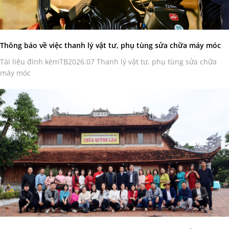
Thông báo về việc thanh lý vật tư, phụ tùng sửa chữa máy móc
Tài liệu đính kèmTB2026.07 Thanh lý vật tư, phụ tùng sửa chữa
máy móc