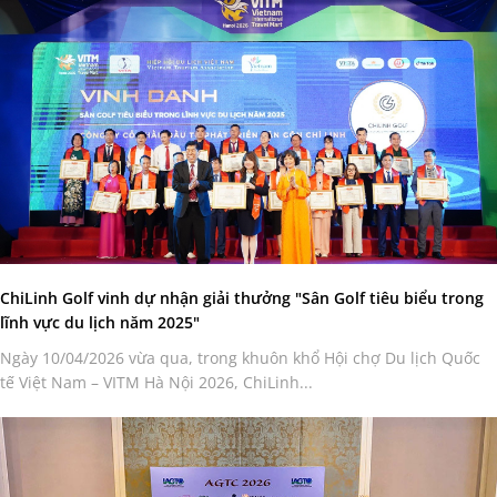
ChiLinh Golf vinh dự nhận giải thưởng "Sân Golf tiêu biểu trong
lĩnh vực du lịch năm 2025"
Ngày 10/04/2026 vừa qua, trong khuôn khổ Hội chợ Du lịch Quốc
tế Việt Nam – VITM Hà Nội 2026, ChiLinh...