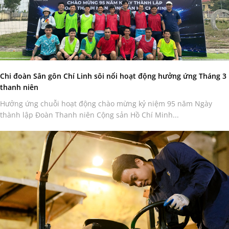
Chi đoàn Sân gôn Chí Linh sôi nổi hoạt động hưởng ứng Tháng 3
thanh niên
Hưởng ứng chuỗi hoạt động chào mừng kỷ niệm 95 năm Ngày
thành lập Đoàn Thanh niên Cộng sản Hồ Chí Minh...