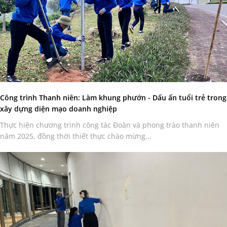
Công trình Thanh niên: Làm khung phướn - Dấu ấn tuổi trẻ trong
xây dựng diện mạo doanh nghiệp
Thực hiện chương trình công tác Đoàn và phong trào thanh niên
năm 2025, đồng thời thiết thực chào mừng...