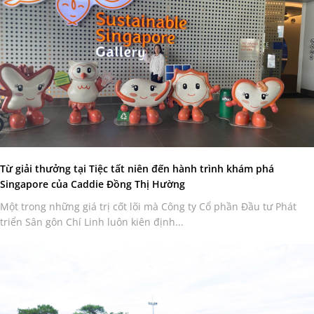
Từ giải thưởng tại Tiệc tất niên đến hành trình khám phá
Singapore của Caddie Đồng Thị Hường
Một trong những giá trị cốt lõi mà Công ty Cổ phần Đầu tư Phát
triển Sân gôn Chí Linh luôn kiên định...