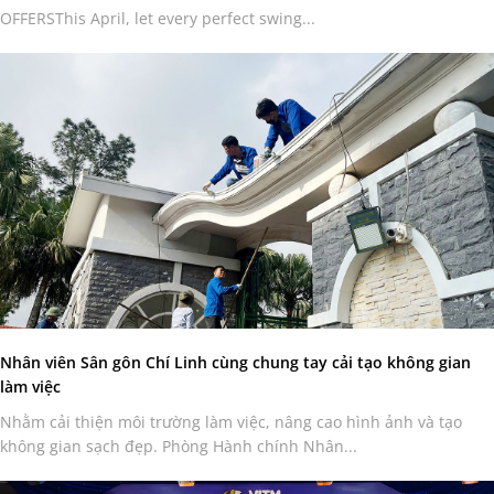
OFFERSThis April, let every perfect swing...
Nhân viên Sân gôn Chí Linh cùng chung tay cải tạo không gian
làm việc
Nhằm cải thiện môi trường làm việc, nâng cao hình ảnh và tạo
không gian sạch đẹp. Phòng Hành chính Nhân...