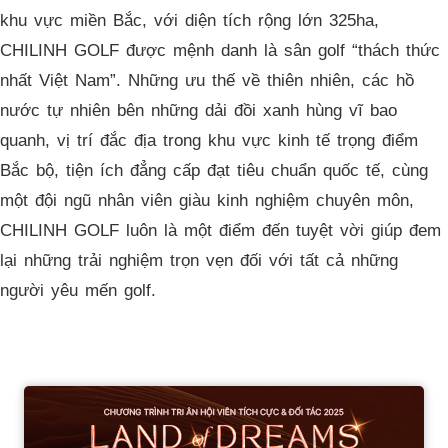
khu vực miền Bắc, với diện tích rộng lớn 325ha,
CHILINH GOLF được mệnh danh là sân golf “thách thức
nhất Việt Nam”. Những ưu thế về thiên nhiên, các hồ
nước tự nhiên bên những dải đồi xanh hùng vĩ bao
quanh, vị trí đắc địa trong khu vực kinh tế trọng điểm
Bắc bộ, tiện ích đẳng cấp đạt tiêu chuẩn quốc tế, cùng
một đội ngũ nhân viên giàu kinh nghiệm chuyên môn,
CHILINH GOLF luôn là một điểm đến tuyệt vời giúp đem
lại những trải nghiệm trọn vẹn đối với tất cả những
người yêu mến golf.