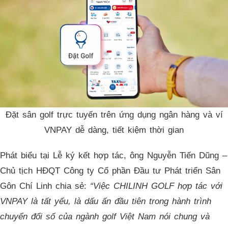
Đặt sân golf trực tuyến trên ứng dụng ngân hàng và ví
VNPAY dễ dàng, tiết kiệm thời gian
Phát biểu tại Lễ ký kết hợp tác, ông Nguyễn Tiến Dũng –
Chủ tịch HĐQT Công ty Cổ phần Đầu tư Phát triển Sân
Gôn Chí Linh chia sẻ:
“Việc CHILINH GOLF hợp tác với
VNPAY là tất yếu, là dấu ấn đầu tiên trong hành trình
chuyển đổi số của ngành golf Việt Nam nói chung và