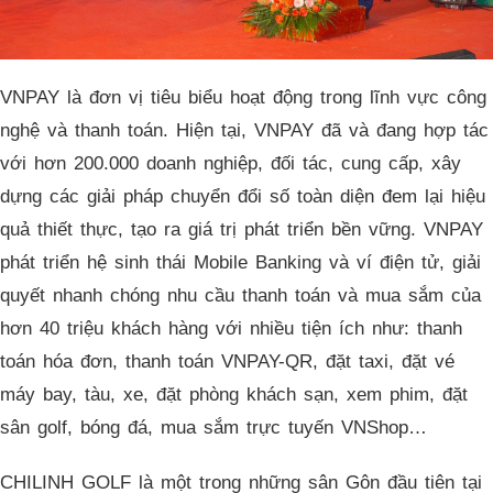
VNPAY là đơn vị tiêu biểu hoạt động trong lĩnh vực công
nghệ và thanh toán. Hiện tại, VNPAY đã và đang hợp tác
với hơn 200.000 doanh nghiệp, đối tác, cung cấp, xây
dựng các giải pháp chuyển đổi số toàn diện đem lại hiệu
quả thiết thực, tạo ra giá trị phát triển bền vững. VNPAY
phát triển hệ sinh thái Mobile Banking và ví điện tử, giải
quyết nhanh chóng nhu cầu thanh toán và mua sắm của
hơn 40 triệu khách hàng với nhiều tiện ích như: thanh
toán hóa đơn, thanh toán VNPAY-QR, đặt taxi, đặt vé
máy bay, tàu, xe, đặt phòng khách sạn, xem phim, đặt
sân golf, bóng đá, mua sắm trực tuyến VNShop…
CHILINH GOLF là một trong những sân Gôn đầu tiên tại