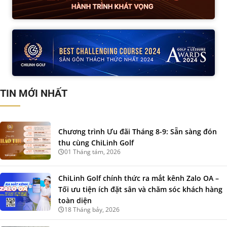
TIN MỚI NHẤT
Chương trình Ưu đãi Tháng 8-9: Sẵn sàng đón
thu cùng ChiLinh Golf
01 Tháng tám, 2026
ChiLinh Golf chính thức ra mắt kênh Zalo OA –
Tối ưu tiện ích đặt sân và chăm sóc khách hàng
toàn diện
18 Tháng bảy, 2026