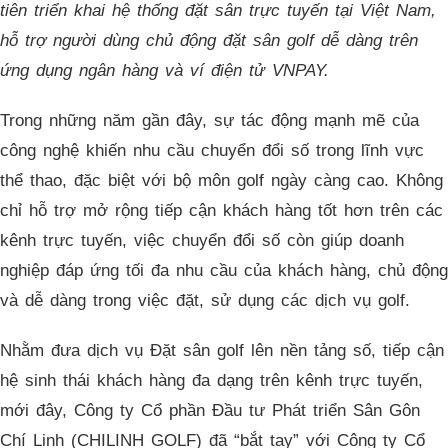
tiên triển khai hệ thống đặt sân trực tuyến tại Việt Nam,
hỗ trợ người dùng chủ động đặt sân golf dễ dàng trên
ứng dụng ngân hàng và ví điện tử VNPAY.
Trong những năm gần đây, sự tác động mạnh mẽ của
công nghệ khiến nhu cầu chuyển đổi số trong lĩnh vực
thể thao, đặc biệt với bộ môn golf ngày càng cao. Không
chỉ hỗ trợ mở rộng tiếp cận khách hàng tốt hơn trên các
kênh trực tuyến, việc chuyển đổi số còn giúp doanh
nghiệp đáp ứng tối đa nhu cầu của khách hàng, chủ động
và dễ dàng trong việc đặt, sử dụng các dịch vụ golf.
Nhằm đưa dịch vụ Đặt sân golf lên nền tảng số, tiếp cận
hệ sinh thái khách hàng đa dạng trên kênh trực tuyến,
mới đây, Công ty Cổ phần Đầu tư Phát triển Sân Gôn
Chí Linh (CHILINH GOLF) đã “bắt tay” với Công ty Cổ