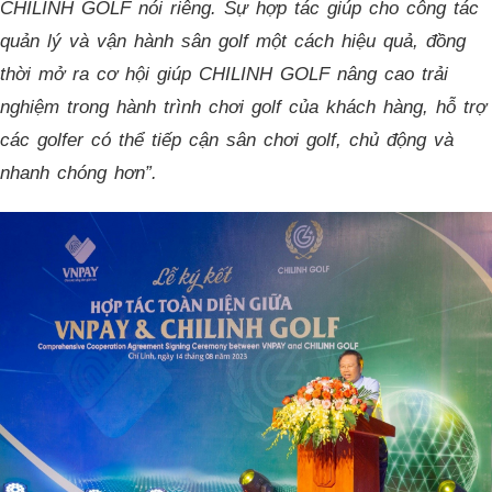
CHILINH GOLF nói riêng. Sự hợp tác giúp cho công tác
quản lý và vận hành sân golf một cách hiệu quả, đồng
thời
mở ra cơ hội giúp CHILINH GOLF nâng cao trải
nghiệm trong hành trình chơi golf của khách hàng, hỗ trợ
các golfer có thể tiếp cận sân chơi golf, chủ động và
nhanh chóng hơn”.