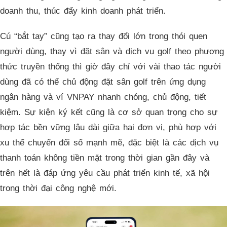
doanh thu, thúc đẩy kinh doanh phát triển.
Cú “bắt tay” cũng tạo ra thay đổi lớn trong thói quen
người dùng, thay vì đặt sân và dịch vụ golf theo phương
thức truyền thống thì giờ đây chỉ với vài thao tác người
dùng đã có thể chủ động đặt sân golf trên ứng dụng
ngân hàng và ví VNPAY nhanh chóng, chủ động, tiết
kiệm. Sự kiện ký kết cũng là cơ sở quan trọng cho sự
hợp tác bền vững lâu dài giữa hai đơn vị, phù hợp với
xu thế chuyển đổi số mạnh mẽ, đặc biệt là các dịch vụ
thanh toán không tiền mặt trong thời gian gần đây và
trên hết là đáp ứng yêu cầu phát triển kinh tế, xã hội
trong thời đại công nghệ mới.