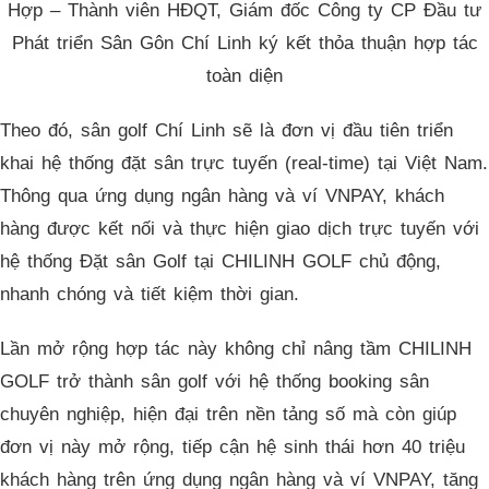
Hợp – Thành viên HĐQT, Giám đốc Công ty CP Đầu tư
Phát triển Sân Gôn Chí Linh ký kết thỏa thuận hợp tác
toàn diện
Theo đó, sân golf Chí Linh sẽ là đơn vị đầu tiên triển
khai hệ thống đặt sân trực tuyến (real-time) tại Việt Nam.
Thông qua ứng dụng ngân hàng và ví VNPAY, khách
hàng được kết nối và thực hiện giao dịch trực tuyến với
hệ thống Đặt sân Golf tại CHILINH GOLF chủ động,
nhanh chóng và tiết kiệm thời gian.
Lần mở rộng hợp tác này không chỉ nâng tầm CHILINH
GOLF trở thành sân golf với hệ thống booking sân
chuyên nghiệp, hiện đại trên nền tảng số mà còn giúp
đơn vị này mở rộng, tiếp cận hệ sinh thái hơn 40 triệu
khách hàng trên ứng dụng ngân hàng và ví VNPAY, tăng