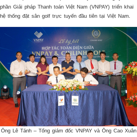
phần Giải pháp Thanh toán Việt Nam (VNPAY) triển khai
hệ thống đặt sân golf trực tuyến đầu tiên tại Việt Nam.
Ông Lê Tánh – Tổng giám đốc VNPAY và Ông Cao Xuân