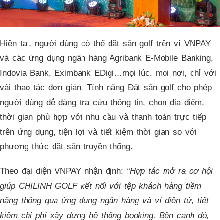
Hiện tại, người dùng có thể đặt sân golf trên ví VNPAY
và các ứng dụng ngân hàng Agribank E-Mobile Banking,
Indovia Bank, Eximbank EDigi…mọi lúc, mọi nơi, chỉ với
vài thao tác đơn giản. Tính năng Đặt sân golf cho phép
người dùng dễ dàng tra cứu thông tin, chọn địa điểm,
thời gian phù hợp với nhu cầu và thanh toán trực tiếp
trên ứng dụng, tiện lợi và tiết kiệm thời gian so với
phương thức đặt sân truyền thống.
Theo đại diện VNPAY nhận định:
“Hợp tác mở ra cơ hội
giúp CHILINH GOLF kết nối với tệp khách hàng tiềm
năng thông qua ứng dụng ngân hàng và ví điện tử, tiết
kiệm chi phí xây dựng hệ thống booking. Bên cạnh đó,