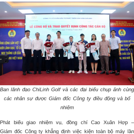
Ban lãnh đạo ChiLinh Golf và các đại biểu chụp ảnh cùng
các nhân sự được Giám đốc Công ty điều động và bổ
nhiệm
Phát biểu giao nhiệm vụ, đồng chí Cao Xuân Hợp –
Giám đốc Công ty khẳng định việc kiện toàn bộ máy lần