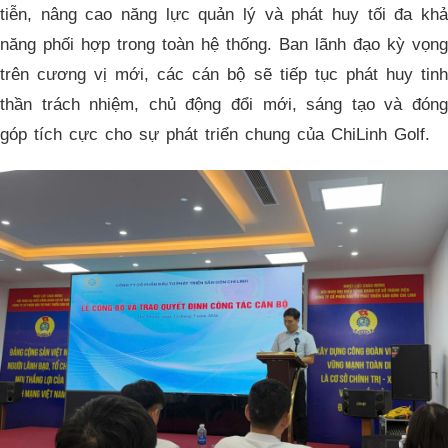
tiễn, nâng cao năng lực quản lý và phát huy tối đa khả
năng phối hợp trong toàn hệ thống. Ban lãnh đạo kỳ vọng
trên cương vị mới, các cán bộ sẽ tiếp tục phát huy tinh
thần trách nhiệm, chủ động đổi mới, sáng tạo và đóng
góp tích cực cho sự phát triển chung của ChiLinh Golf.