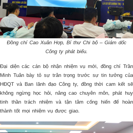
Đồng chí Cao Xuân Hợp, Bí thư Chi bộ – Giám dốc
Công ty phát biểu.
Đại diện các cán bộ nhận nhiệm vụ mới, đồng chí Trần
Minh Tuân bày tỏ sự trân trọng trước sự tin tưởng của
HĐQT và Ban lãnh đạo Công ty, đồng thời cam kết sẽ
không ngừng học hỏi, nâng cao chuyên môn, phát huy
tinh thần trách nhiệm và tận tâm cống hiến để hoàn
thành tốt mọi nhiệm vụ được giao.