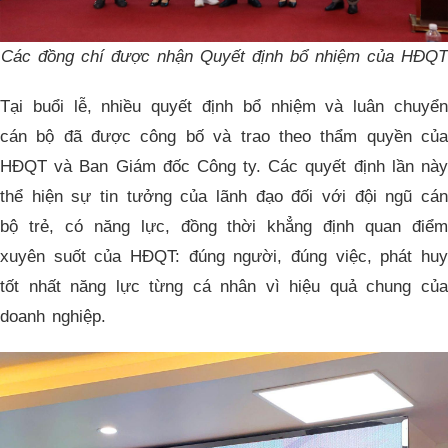
Các đồng chí được nhận Quyết định bổ nhiệm của HĐQT
Tại buổi lễ, nhiều quyết định bổ nhiệm và luân chuyển
cán bộ đã được công bố và trao theo thẩm quyền của
HĐQT và Ban Giám đốc Công ty. Các quyết định lần này
thể hiện sự tin tưởng của lãnh đạo đối với đội ngũ cán
bộ trẻ, có năng lực, đồng thời khẳng định quan điểm
xuyên suốt của HĐQT: đúng người, đúng việc, phát huy
tốt nhất năng lực từng cá nhân vì hiệu quả chung của
doanh nghiệp.