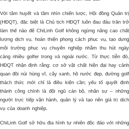
Với tâm huyết và tầm nhìn chiến lược, Hội đồng Quản trị
(HĐQT), đặc biệt là Chủ tịch HĐQT luôn đau đáu trăn trở
làm thế nào để ChiLinh Golf không ngừng nâng cao chất
lượng dịch vụ, hoàn thiện phong cách phục vụ, tạo dựng
môi trường phục vụ chuyên nghiệp nhằm thu hút ngày
càng nhiều golfer trong và ngoài nước. Từ thực tiễn đó,
HĐQT nhận định rằng: cơ sở vật chất hiện đại hay cảnh
quan đồi núi hùng vĩ, cây xanh, hồ nước đẹp, đường golf
thách thức mới chỉ là điều kiện cần; yếu tố quyết định
thành công chính là đội ngũ cán bộ, nhân sự – những
người trực tiếp vận hành, quản lý và tạo nên giá trị dịch
vụ của doanh nghiệp.
ChiLinh Golf sở hữu địa hình tự nhiên độc đáo với những