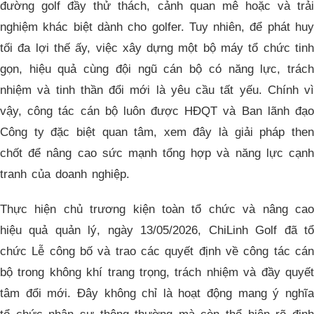
đường golf đầy thử thách, cảnh quan mê hoặc và trải
nghiệm khác biệt dành cho golfer. Tuy nhiên, để phát huy
tối đa lợi thế ấy, việc xây dựng một bộ máy tổ chức tinh
gọn, hiệu quả cùng đội ngũ cán bộ có năng lực, trách
nhiệm và tinh thần đổi mới là yêu cầu tất yếu. Chính vì
vậy, công tác cán bộ luôn được HĐQT và Ban lãnh đạo
Công ty đặc biệt quan tâm, xem đây là giải pháp then
chốt để nâng cao sức mạnh tổng hợp và năng lực cạnh
tranh của doanh nghiệp.
Thực hiện chủ trương kiện toàn tổ chức và nâng cao
hiệu quả quản lý, ngày 13/05/2026, ChiLinh Golf đã tổ
chức Lễ công bố và trao các quyết định về công tác cán
bộ trong không khí trang trọng, trách nhiệm và đầy quyết
tâm đổi mới. Đây không chỉ là hoạt động mang ý nghĩa