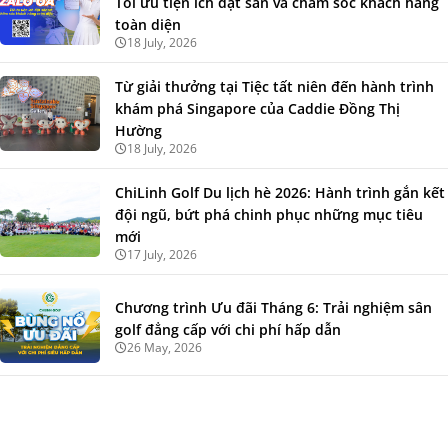
Tối ưu tiện ích đặt sân và chăm sóc khách hàng
toàn diện
18 July, 2026
Từ giải thưởng tại Tiệc tất niên đến hành trình
khám phá Singapore của Caddie Đồng Thị
Hường
18 July, 2026
ChiLinh Golf Du lịch hè 2026: Hành trình gắn kết
đội ngũ, bứt phá chinh phục những mục tiêu
mới
17 July, 2026
Chương trình Ưu đãi Tháng 6: Trải nghiệm sân
golf đẳng cấp với chi phí hấp dẫn
26 May, 2026