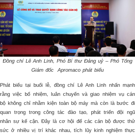
Đồng chí Lê Anh Linh, Phó Bí thư Đảng uỷ – Phó Tổng
Giám đốc Apromaco phát biểu
Phát biểu tại buổi lễ, đồng chí Lê Anh Linh nhấn mạnh
rằng việc bổ nhiệm, luân chuyển và giao nhiệm vụ cán
bộ không chỉ nhằm kiện toàn bộ máy mà còn là bước đi
quan trọng trong công tác đào tạo, phát triển đội ngũ
nhân sự kế cận. Đây là cơ hội để các cán bộ được thử
sức ở nhiều vị trí khác nhau, tích lũy kinh nghiệm thực