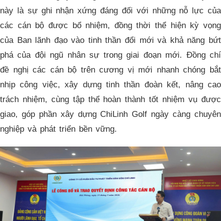
này là sự ghi nhận xứng đáng đối với những nỗ lực của
các cán bộ được bổ nhiệm, đồng thời thể hiện kỳ vọng
của Ban lãnh đạo vào tinh thần đổi mới và khả năng bứt
phá của đội ngũ nhân sự trong giai đoạn mới. Đồng chí
đề nghị các cán bộ trên cương vị mới nhanh chóng bắt
nhịp công việc, xây dựng tinh thần đoàn kết, nâng cao
trách nhiệm, cùng tập thể hoàn thành tốt nhiệm vụ được
giao, góp phần xây dựng ChiLinh Golf ngày càng chuyên
nghiệp và phát triển bền vững.