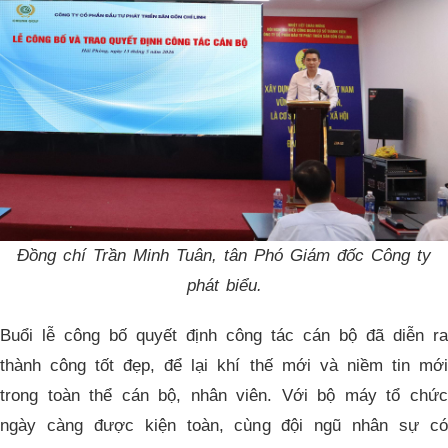
Đồng chí Trần Minh Tuân, tân Phó Giám đốc Công ty
phát biểu.
Buổi lễ công bố quyết định công tác cán bộ đã diễn ra
thành công tốt đẹp, để lại khí thế mới và niềm tin mới
trong toàn thể cán bộ, nhân viên. Với bộ máy tổ chức
ngày càng được kiện toàn, cùng đội ngũ nhân sự có