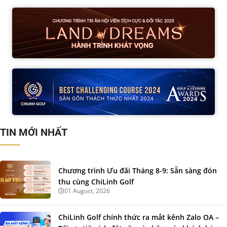
TIN MỚI NHẤT
Chương trình Ưu đãi Tháng 8-9: Sẵn sàng đón
thu cùng ChiLinh Golf
01 August, 2026
ChiLinh Golf chính thức ra mắt kênh Zalo OA –