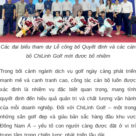
Các đại biểu tham dự Lễ công bố Quyết định và các cán
bộ ChiLinh Golf mới được bổ nhiệm
Trong bối cảnh ngành dịch vụ golf ngày càng phát triển
mạnh mẽ và cạnh tranh cao, công tác cán bộ luôn được
xác định là nhiệm vụ đặc biệt quan trọng, mang tính
quyết định đến hiệu quả quản trị và chất lượng vận hành
của mỗi doanh nghiệp. Đối với ChiLinh Golf – một trong
những sân golf đẹp và giàu bản sắc hàng đầu khu vực
Đông Nam Á – yếu tố con người càng được đặt ở vị trí
trung tâm trong chiến lược phát triển lâu dài.