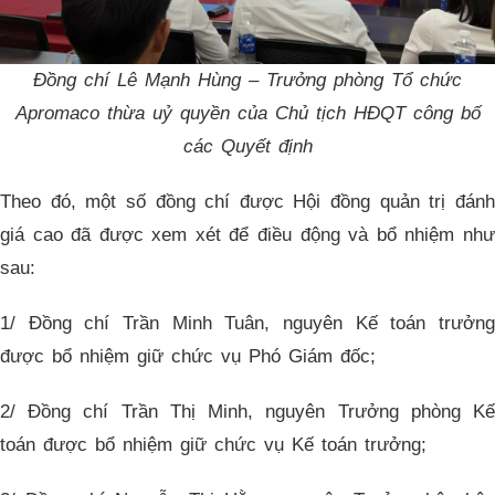
Đồng chí Lê Mạnh Hùng – Trưởng phòng Tổ chức
Apromaco thừa uỷ quyền của Chủ tịch HĐQT công bố
các Quyết định
Theo đó, một số đồng chí được Hội đồng quản trị đánh
giá cao đã được xem xét để điều động và bổ nhiệm như
sau:
1/ Đồng chí Trần Minh Tuân, nguyên Kế toán trưởng
được bổ nhiệm giữ chức vụ Phó Giám đốc;
2/ Đồng chí Trần Thị Minh, nguyên Trưởng phòng Kế
toán được bổ nhiệm giữ chức vụ Kế toán trưởng;