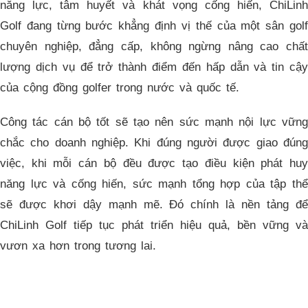
năng lực, tâm huyết và khát vọng cống hiến, ChiLinh
Golf đang từng bước khẳng định vị thế của một sân golf
chuyên nghiệp, đẳng cấp, không ngừng nâng cao chất
lượng dịch vụ để trở thành điểm đến hấp dẫn và tin cậy
của cộng đồng golfer trong nước và quốc tế.
Công tác cán bộ tốt sẽ tạo nên sức mạnh nội lực vững
chắc cho doanh nghiệp. Khi đúng người được giao đúng
việc, khi mỗi cán bộ đều được tạo điều kiện phát huy
năng lực và cống hiến, sức mạnh tổng hợp của tập thể
sẽ được khơi dậy mạnh mẽ. Đó chính là nền tảng để
ChiLinh Golf tiếp tục phát triển hiệu quả, bền vững và
vươn xa hơn trong tương lai.